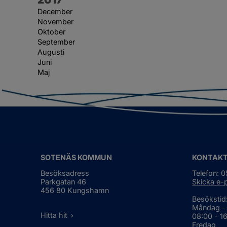
December
November
Oktober
September
Augusti
Juni
Maj
SOTENÄS KOMMUN
KONTAK
Besöksadress
Telefon: 
Parkgatan 46
Skicka e-
456 80 Kungshamn
Besökstid
Måndag -
Hitta hit
08:00 - 1
Fredag