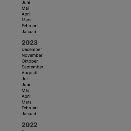
Juni
Maj
April
Mars
Februari
Januari
År:
2023
December
November
Oktober
September
Augusti
Juli
Juni
Maj
April
Mars
Februari
Januari
År:
2022