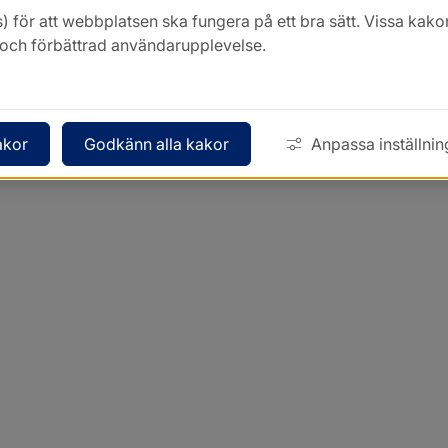
) för att webbplatsen ska fungera på ett bra sätt. Vissa ka
k och förbättrad användarupplevelse.
akor
Godkänn alla kakor
Anpassa inställnin