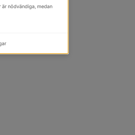
kor är nödvändiga, medan
gar