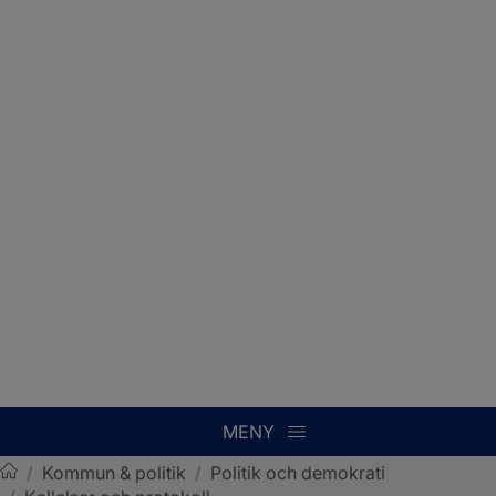
MENY
/
Kommun & politik
/
Politik och demokrati