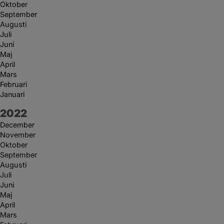
Oktober
September
Augusti
Juli
Juni
Maj
April
Mars
Februari
Januari
År:
2022
December
November
Oktober
September
Augusti
Juli
Juni
Maj
April
Mars