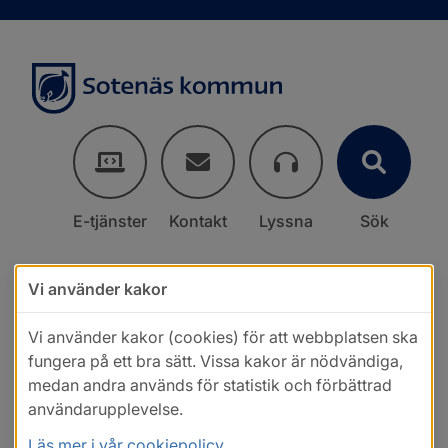
E-tjänster
Kontakt
Lyssna
Sök
Vi använder kakor
Vi använder kakor (cookies) för att webbplatsen ska
fungera på ett bra sätt. Vissa kakor är nödvändiga,
medan andra används för statistik och förbättrad
användarupplevelse.
Läs mer i vår cookiepolicy