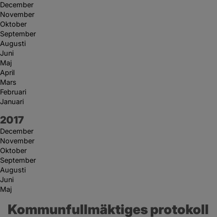
December
November
Oktober
September
Augusti
Juni
Maj
April
Mars
Februari
Januari
År:
2017
December
November
Oktober
September
Augusti
Juni
Maj
Kommunfullmäktiges protokoll 