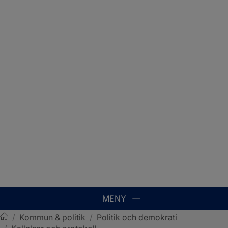
MENY
/
Kommun & politik
/
Politik och demokrati