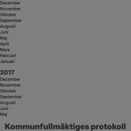
December
November
Oktober
September
Augusti
Juni
Maj
April
Mars
Februari
Januari
År:
2017
December
November
Oktober
September
Augusti
Juni
Maj
Kommunfullmäktiges protokoll 