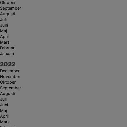
Oktober
September
Augusti
Juli
Juni
Maj
April
Mars
Februari
Januari
År:
2022
December
November
Oktober
September
Augusti
Juli
Juni
Maj
April
Mars