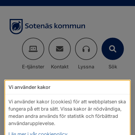
E-tjänster
Kontakt
Lyssna
Sök
Vi använder kakor
Vi använder kakor (cookies) för att webbplatsen ska
fungera på ett bra sätt. Vissa kakor är nödvändiga,
medan andra används för statistik och förbättrad
användarupplevelse.
Läs mer i vår cookiepolicy