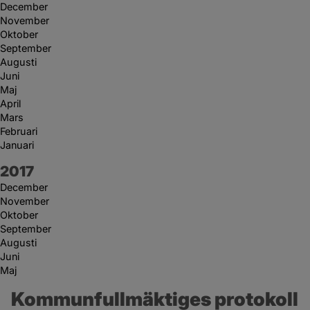
December
November
Oktober
September
Augusti
Juni
Maj
April
Mars
Februari
Januari
År:
2017
December
November
Oktober
September
Augusti
Juni
Maj
Kommunfullmäktiges protokoll 