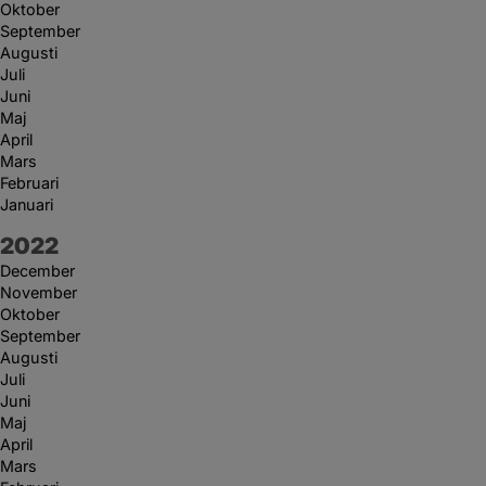
Oktober
September
Augusti
Juli
Juni
Maj
April
Mars
Februari
Januari
År:
2022
December
November
Oktober
September
Augusti
Juli
Juni
Maj
April
Mars