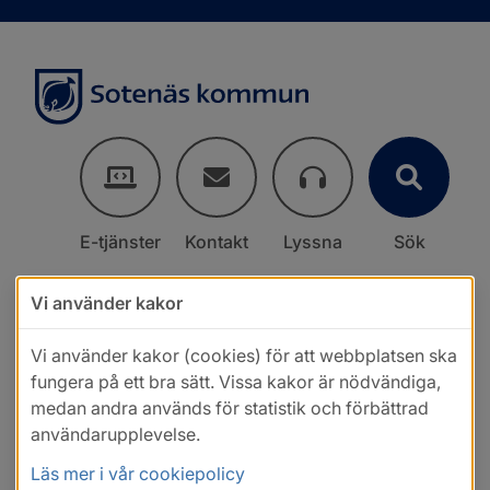
E-tjänster
Kontakt
Lyssna
Sök
Vi använder kakor
Vi använder kakor (cookies) för att webbplatsen ska
fungera på ett bra sätt. Vissa kakor är nödvändiga,
medan andra används för statistik och förbättrad
användarupplevelse.
Läs mer i vår cookiepolicy