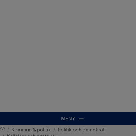
MENY
/
Kommun & politik
/
Politik och demokrati