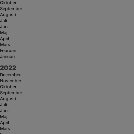
Oktober
September
Augusti
Juli
Juni
Maj
April
Mars
Februari
Januari
År:
2022
December
November
Oktober
September
Augusti
Juli
Juni
Maj
April
Mars