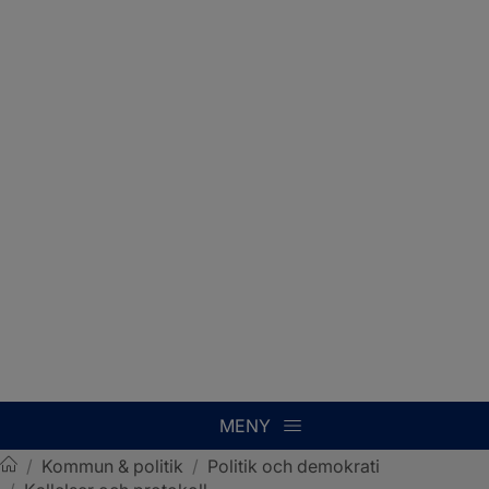
MENY
/
Kommun & politik
/
Politik och demokrati