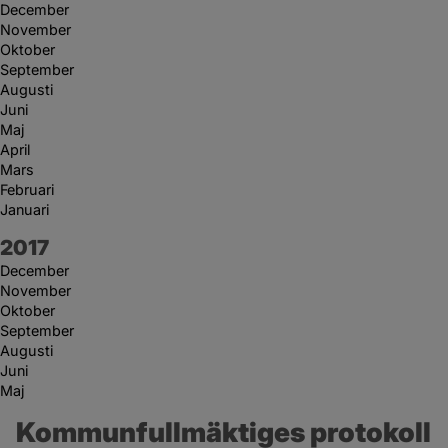
December
November
Oktober
September
Augusti
Juni
Maj
April
Mars
Februari
Januari
År:
2017
December
November
Oktober
September
Augusti
Juni
Maj
Kommunfullmäktiges protokoll 