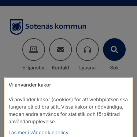
E-tjänster
Kontakt
Lyssna
Sök
Vi använder kakor
Vi använder kakor (cookies) för att webbplatsen ska
fungera på ett bra sätt. Vissa kakor är nödvändiga,
medan andra används för statistik och förbättrad
användarupplevelse.
Läs mer i vår cookiepolicy