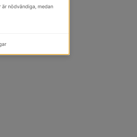
kor är nödvändiga, medan
gar