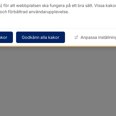
) för att webbplatsen ska fungera på ett bra sätt. Vissa ka
k och förbättrad användarupplevelse.
akor
Godkänn alla kakor
Anpassa inställnin