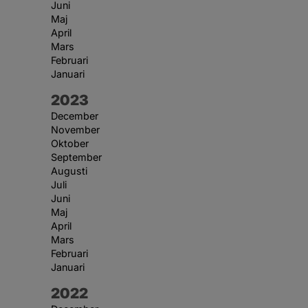
Juni
Maj
April
Mars
Februari
Januari
År:
2023
December
November
Oktober
September
Augusti
Juli
Juni
Maj
April
Mars
Februari
Januari
År:
2022