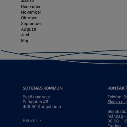
December
November
Oktober
September
Augusti
Juni
Maj
SOTENÄS KOMMUN
KONTAK
Besöksadress
Telefon: 
Parkgatan 46
Skicka e-
456 80 Kungshamn
Besökstid
Måndag -
Hitta hit
08:00 - 1
Fredag