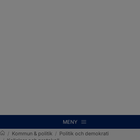
MENY
/
Kommun & politik
/
Politik och demokrati