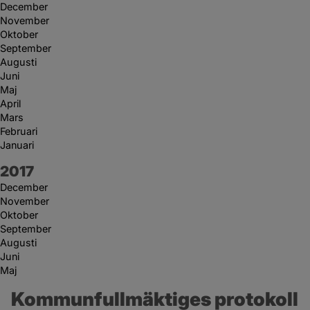
December
November
Oktober
September
Augusti
Juni
Maj
April
Mars
Februari
Januari
År:
2017
December
November
Oktober
September
Augusti
Juni
Maj
Kommunfullmäktiges protokoll 