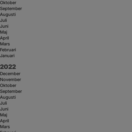
Oktober
September
Augusti
Juli
Juni
Maj
April
Mars
Februari
Januari
År:
2022
December
November
Oktober
September
Augusti
Juli
Juni
Maj
April
Mars