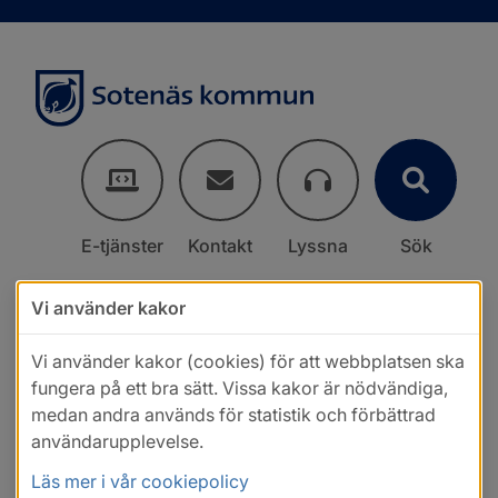
E-tjänster
Kontakt
Lyssna
Sök
Vi använder kakor
Vi använder kakor (cookies) för att webbplatsen ska
fungera på ett bra sätt. Vissa kakor är nödvändiga,
medan andra används för statistik och förbättrad
användarupplevelse.
Läs mer i vår cookiepolicy