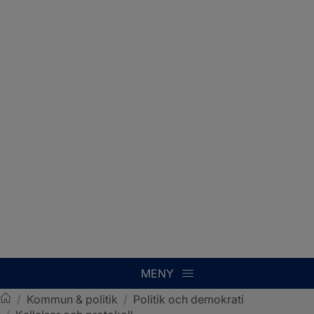
MENY
/
Kommun & politik
/
Politik och demokrati