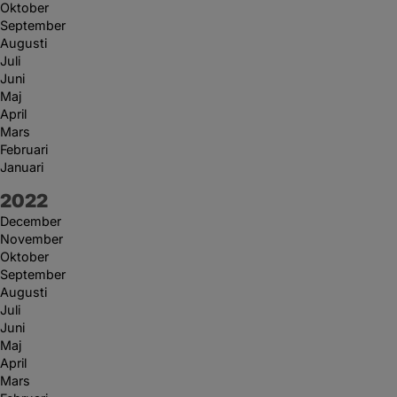
Oktober
September
Augusti
Juli
Juni
Maj
April
Mars
Februari
Januari
År:
2022
December
November
Oktober
September
Augusti
Juli
Juni
Maj
April
Mars