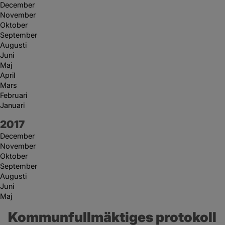
December
November
Oktober
September
Augusti
Juni
Maj
April
Mars
Februari
Januari
År:
2017
December
November
Oktober
September
Augusti
Juni
Maj
Kommunfullmäktiges protokoll 