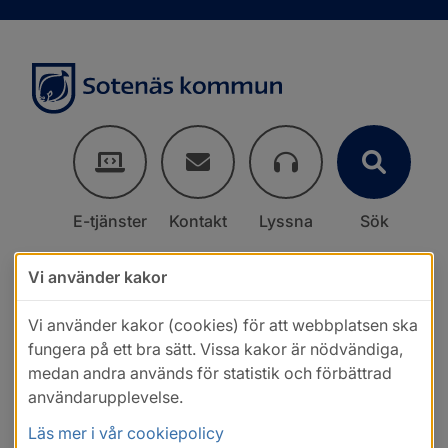
E-tjänster
Kontakt
Lyssna
Sök
Vi använder kakor
Vi använder kakor (cookies) för att webbplatsen ska
fungera på ett bra sätt. Vissa kakor är nödvändiga,
medan andra används för statistik och förbättrad
användarupplevelse.
Läs mer i vår cookiepolicy