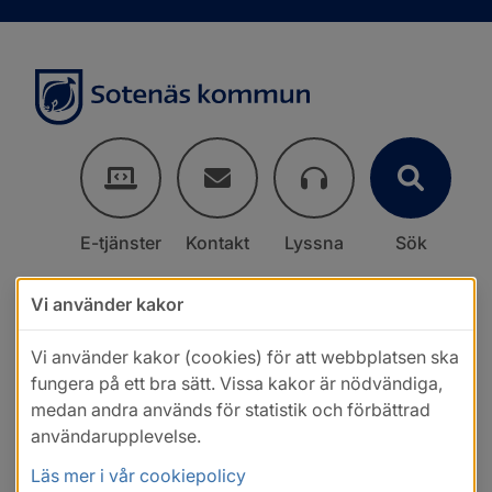
E-tjänster
Kontakt
Lyssna
Sök
Vi använder kakor
Vi använder kakor (cookies) för att webbplatsen ska
fungera på ett bra sätt. Vissa kakor är nödvändiga,
medan andra används för statistik och förbättrad
användarupplevelse.
Läs mer i vår cookiepolicy