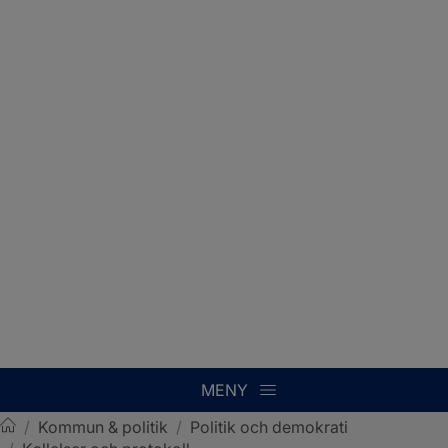
MENY
/
Kommun & politik
/
Politik och demokrati