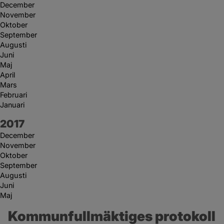
December
November
Oktober
September
Augusti
Juni
Maj
April
Mars
Februari
Januari
År:
2017
December
November
Oktober
September
Augusti
Juni
Maj
Kommunfullmäktiges protokoll 