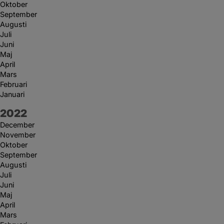
Oktober
September
Augusti
Juli
Juni
Maj
April
Mars
Februari
Januari
År:
2022
December
November
Oktober
September
Augusti
Juli
Juni
Maj
April
Mars