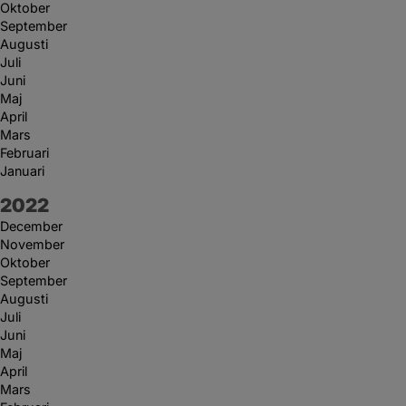
Oktober
September
Augusti
Juli
Juni
Maj
April
Mars
Februari
Januari
År:
2022
December
November
Oktober
September
Augusti
Juli
Juni
Maj
April
Mars