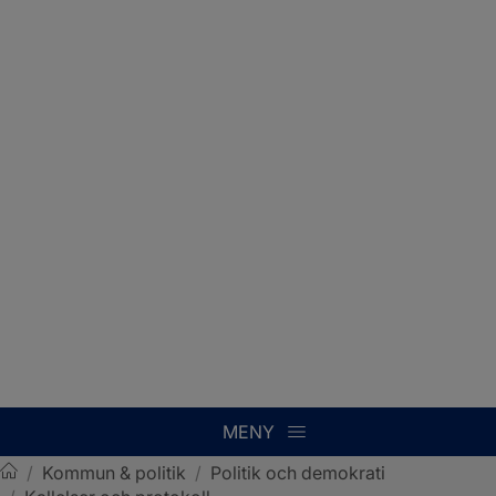
MENY
/
Kommun & politik
/
Politik och demokrati