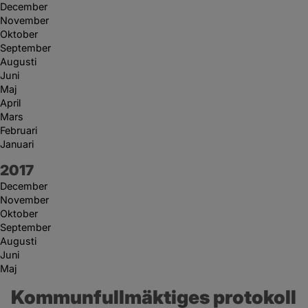
December
November
Oktober
September
Augusti
Juni
Maj
April
Mars
Februari
Januari
År:
2017
December
November
Oktober
September
Augusti
Juni
Maj
Kommunfullmäktiges protokoll 