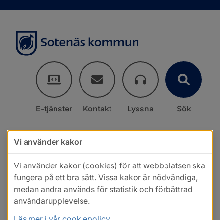
E-tjänster
Kontakt
Lyssna
Sök
Vi använder kakor
Vi använder kakor (cookies) för att webbplatsen ska
fungera på ett bra sätt. Vissa kakor är nödvändiga,
medan andra används för statistik och förbättrad
användarupplevelse.
Läs mer i vår cookiepolicy