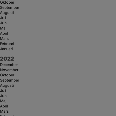
Oktober
September
Augusti
Juli
Juni
Maj
April
Mars
Februari
Januari
År:
2022
December
November
Oktober
September
Augusti
Juli
Juni
Maj
April
Mars