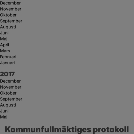
December
November
Oktober
September
Augusti
Juni
Maj
April
Mars
Februari
Januari
År:
2017
December
November
Oktober
September
Augusti
Juni
Maj
Kommunfullmäktiges protokoll 