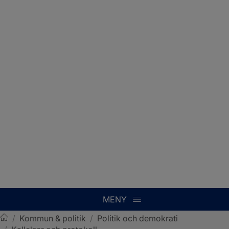
MENY
/
Kommun & politik
/
Politik och demokrati