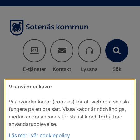
E-tjänster
Kontakt
Lyssna
Sök
Vi använder kakor
Vi använder kakor (cookies) för att webbplatsen ska
fungera på ett bra sätt. Vissa kakor är nödvändiga,
medan andra används för statistik och förbättrad
användarupplevelse.
Läs mer i vår cookiepolicy