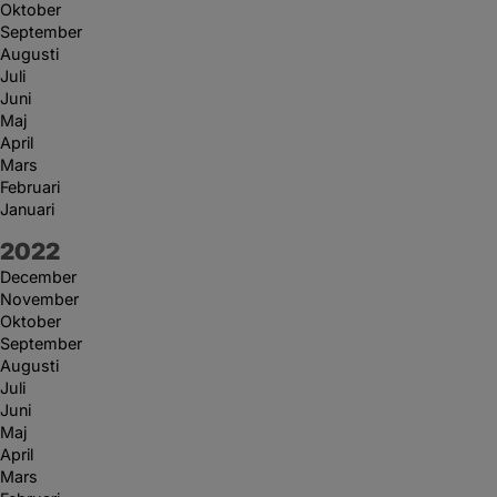
Oktober
September
Augusti
Juli
Juni
Maj
April
Mars
Februari
Januari
År:
2022
December
November
Oktober
September
Augusti
Juli
Juni
Maj
April
Mars