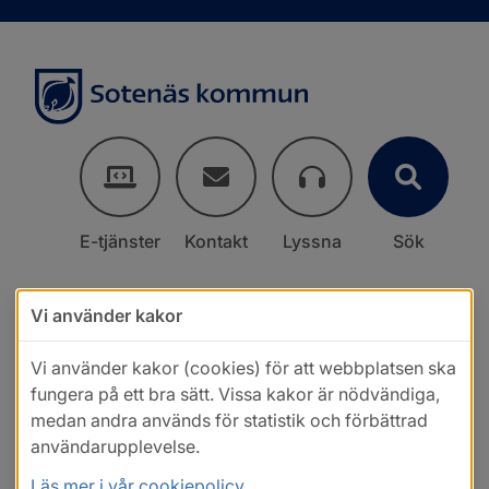
E-tjänster
Kontakt
Lyssna
Sök
Vi använder kakor
Vi använder kakor (cookies) för att webbplatsen ska
fungera på ett bra sätt. Vissa kakor är nödvändiga,
medan andra används för statistik och förbättrad
användarupplevelse.
Läs mer i vår cookiepolicy