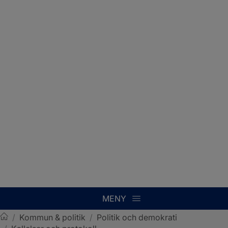
MENY
/
Kommun & politik
/
Politik och demokrati