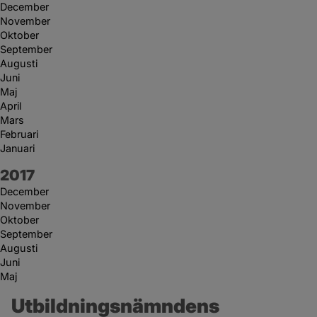
December
November
Oktober
September
Augusti
Juni
Maj
April
Mars
Februari
Januari
År:
2017
December
November
Oktober
September
Augusti
Juni
Maj
Utbildningsnämndens 