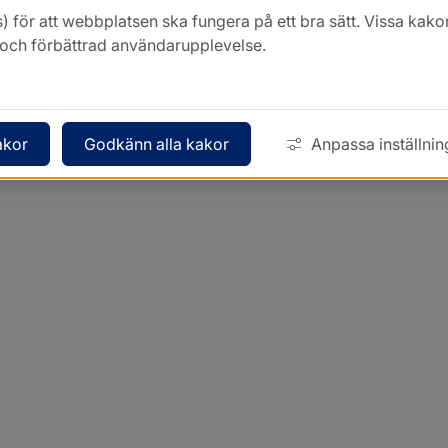
) för att webbplatsen ska fungera på ett bra sätt. Vissa ka
k och förbättrad användarupplevelse.
akor
Godkänn alla kakor
Anpassa inställnin