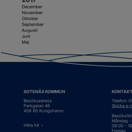
December
November
Oktober
September
Augusti
Juni
Maj
SOTENÄS KOMMUN
KONTAK
Besöksadress
Telefon: 
Parkgatan 46
Skicka e-
456 80 Kungshamn
Besökstid
Måndag -
Hitta hit
08:00 - 1
Fredag