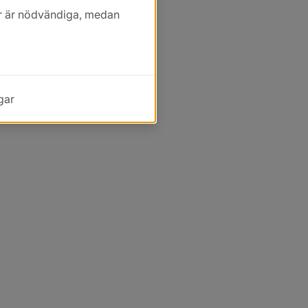
kor är nödvändiga, medan
gar