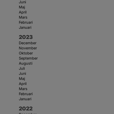
Juni
Maj
April
Mars
Februari
Januari
År:
2023
December
November
Oktober
September
Augusti
Juli
Juni
Maj
April
Mars
Februari
Januari
År:
2022