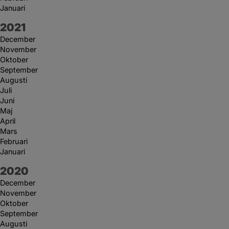
Januari
År:
2021
December
November
Oktober
September
Augusti
Juli
Juni
Maj
April
Mars
Februari
Januari
År:
2020
December
November
Oktober
September
Augusti