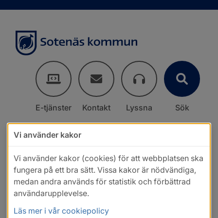
E-tjänster
Kontakt
Lyssna
Sök
Vi använder kakor
Vi använder kakor (cookies) för att webbplatsen ska
fungera på ett bra sätt. Vissa kakor är nödvändiga,
medan andra används för statistik och förbättrad
användarupplevelse.
Läs mer i vår cookiepolicy