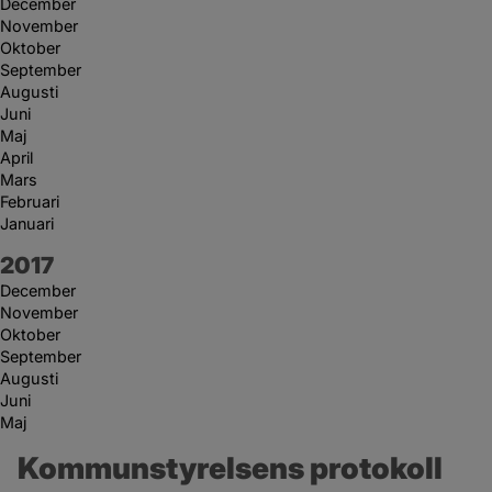
December
November
Oktober
September
Augusti
Juni
Maj
April
Mars
Februari
Januari
År:
2017
December
November
Oktober
September
Augusti
Juni
Maj
Kommunstyrelsens protokoll 