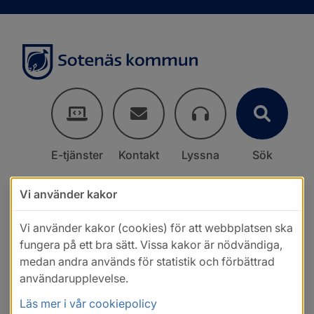
E-tjänster
Kontakt
Lyssna
Sök
Vi använder kakor
Vi använder kakor (cookies) för att webbplatsen ska
fungera på ett bra sätt. Vissa kakor är nödvändiga,
medan andra används för statistik och förbättrad
användarupplevelse.
Läs mer i vår cookiepolicy