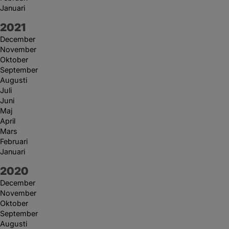
Januari
År:
2021
December
November
Oktober
September
Augusti
Juli
Juni
Maj
April
Mars
Februari
Januari
År:
2020
December
November
Oktober
September
Augusti