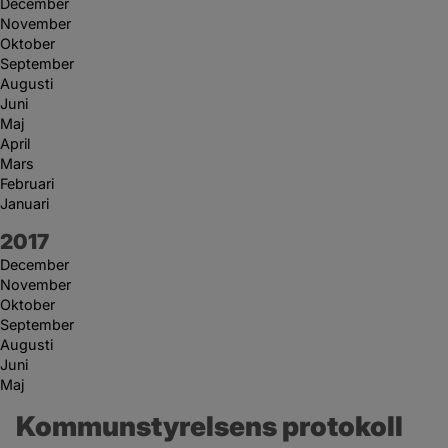
December
November
Oktober
September
Augusti
Juni
Maj
April
Mars
Februari
Januari
År:
2017
December
November
Oktober
September
Augusti
Juni
Maj
Kommunstyrelsens protokoll 