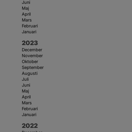
Juni
Maj
April
Mars
Februari
Januari
År:
2023
December
November
Oktober
September
Augusti
Juli
Juni
Maj
April
Mars
Februari
Januari
År:
2022