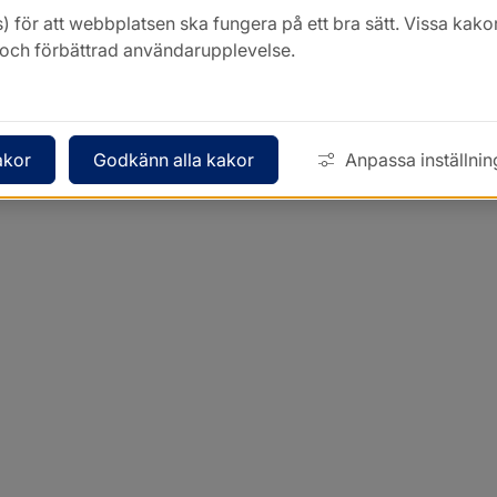
) för att webbplatsen ska fungera på ett bra sätt. Vissa ka
k och förbättrad användarupplevelse.
akor
Godkänn alla kakor
Anpassa inställnin