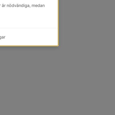
kor är nödvändiga, medan
gar