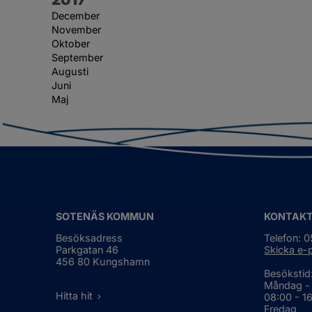
December
November
Oktober
September
Augusti
Juni
Maj
SOTENÄS KOMMUN
KONTAK
Besöksadress
Telefon: 
Parkgatan 46
Skicka e-
456 80 Kungshamn
Besökstid
Måndag -
Hitta hit
08:00 - 1
Fredag