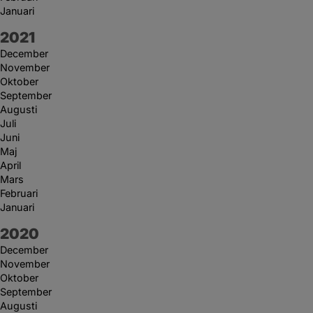
Januari
År:
2021
December
November
Oktober
September
Augusti
Juli
Juni
Maj
April
Mars
Februari
Januari
År:
2020
December
November
Oktober
September
Augusti