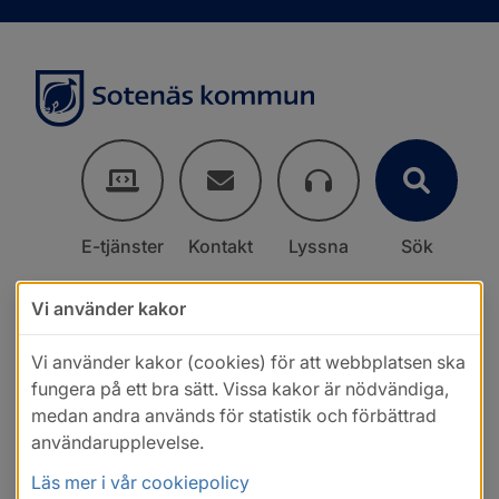
E-tjänster
Kontakt
Lyssna
Sök
Vi använder kakor
Vi använder kakor (cookies) för att webbplatsen ska
fungera på ett bra sätt. Vissa kakor är nödvändiga,
medan andra används för statistik och förbättrad
användarupplevelse.
Läs mer i vår cookiepolicy