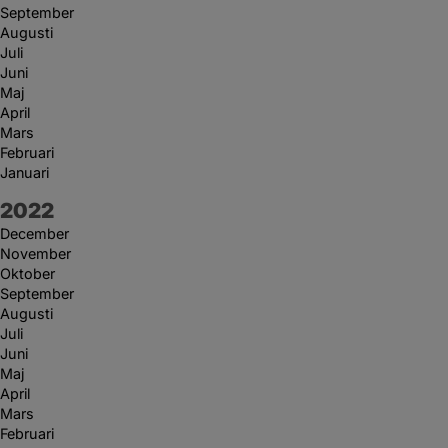
September
Augusti
Juli
Juni
Maj
April
Mars
Februari
Januari
År:
2022
December
November
Oktober
September
Augusti
Juli
Juni
Maj
April
Mars
Februari