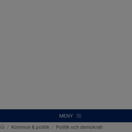
MENY
/
Kommun & politik
/
Politik och demokrati