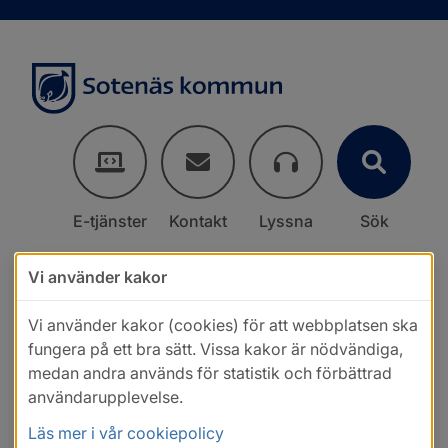
E-tjänster
Kontakt
Lyssna
Sök
Vi använder kakor
Vi använder kakor (cookies) för att webbplatsen ska
fungera på ett bra sätt. Vissa kakor är nödvändiga,
medan andra används för statistik och förbättrad
användarupplevelse.
Läs mer i vår cookiepolicy