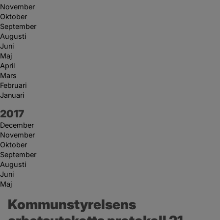
November
Oktober
September
Augusti
Juni
Maj
April
Mars
Februari
Januari
År:
2017
December
November
Oktober
September
Augusti
Juni
Maj
Kommunstyrelsens 