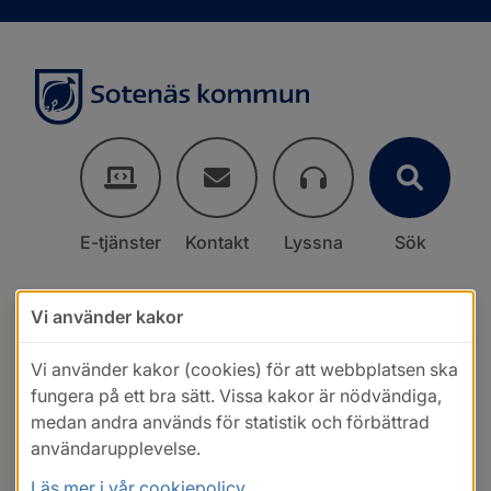
E-tjänster
Kontakt
Lyssna
Sök
Vi använder kakor
Vi använder kakor (cookies) för att webbplatsen ska
fungera på ett bra sätt. Vissa kakor är nödvändiga,
medan andra används för statistik och förbättrad
användarupplevelse.
Läs mer i vår cookiepolicy