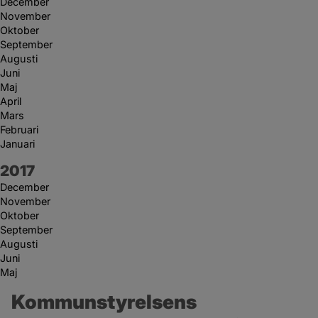
December
November
Oktober
September
Augusti
Juni
Maj
April
Mars
Februari
Januari
År:
2017
December
November
Oktober
September
Augusti
Juni
Maj
Kommunstyrelsens 