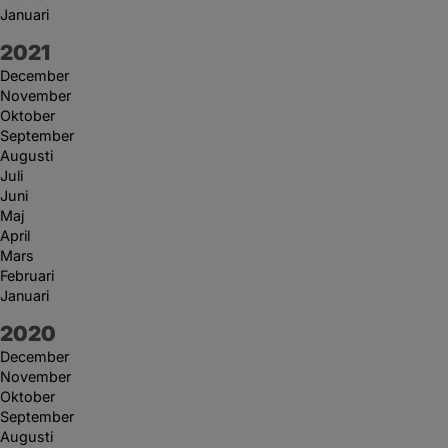
Januari
År:
2021
December
November
Oktober
September
Augusti
Juli
Juni
Maj
April
Mars
Februari
Januari
År:
2020
December
November
Oktober
September
Augusti