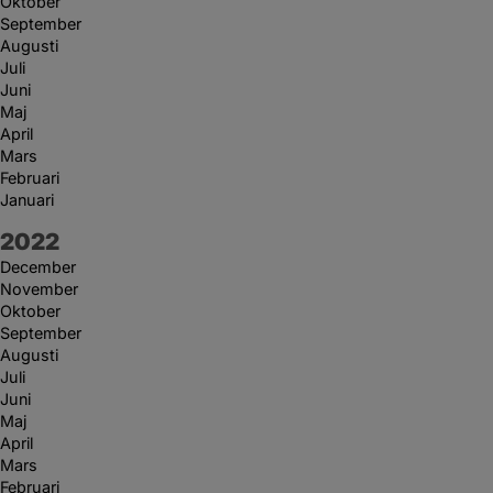
Oktober
September
Augusti
Juli
Juni
Maj
April
Mars
Februari
Januari
År:
2022
December
November
Oktober
September
Augusti
Juli
Juni
Maj
April
Mars
Februari