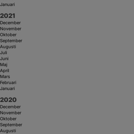
Januari
År:
2021
December
November
Oktober
September
Augusti
Juli
Juni
Maj
April
Mars
Februari
Januari
År:
2020
December
November
Oktober
September
Augusti