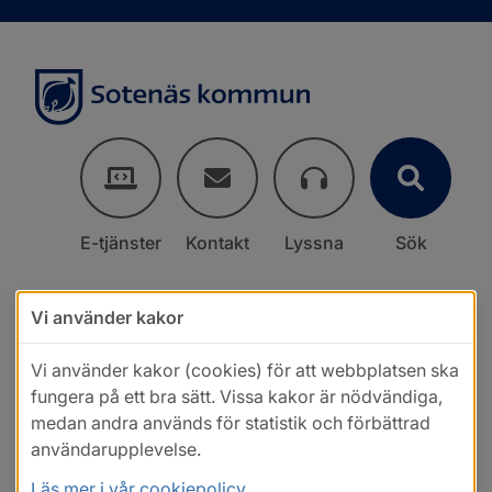
E-tjänster
Kontakt
Lyssna
Sök
Vi använder kakor
Vi använder kakor (cookies) för att webbplatsen ska
fungera på ett bra sätt. Vissa kakor är nödvändiga,
medan andra används för statistik och förbättrad
användarupplevelse.
Läs mer i vår cookiepolicy