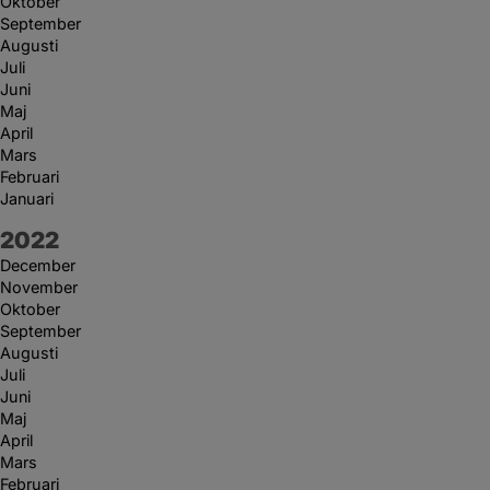
Oktober
September
Augusti
Juli
Juni
Maj
April
Mars
Februari
Januari
År:
2022
December
November
Oktober
September
Augusti
Juli
Juni
Maj
April
Mars
Februari