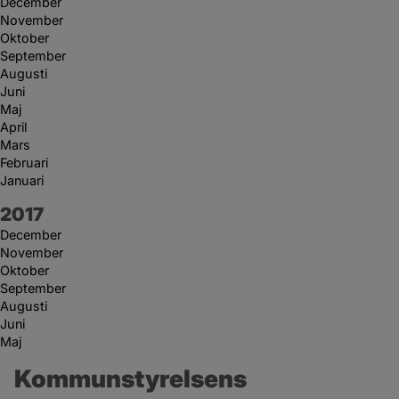
December
November
Oktober
September
Augusti
Juni
Maj
April
Mars
Februari
Januari
År:
2017
December
November
Oktober
September
Augusti
Juni
Maj
Kommunstyrelsens 