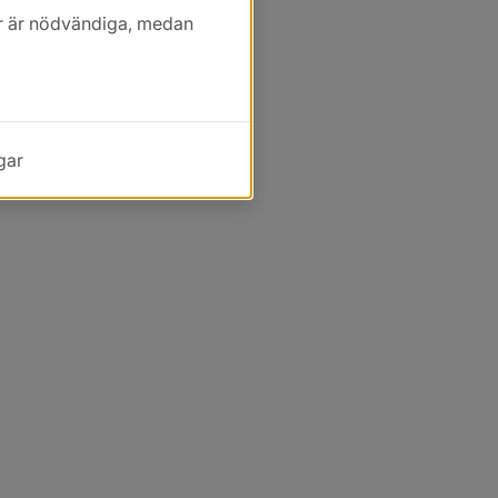
kor är nödvändiga, medan
gar