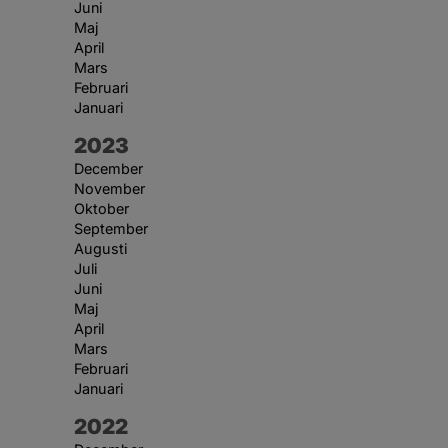
Juni
Maj
April
Mars
Februari
Januari
År:
2023
December
November
Oktober
September
Augusti
Juli
Juni
Maj
April
Mars
Februari
Januari
År:
2022