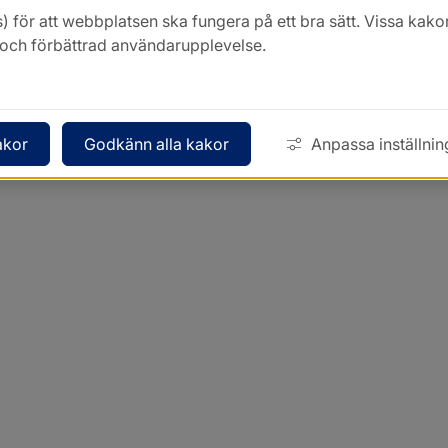
) för att webbplatsen ska fungera på ett bra sätt. Vissa ka
k och förbättrad användarupplevelse.
akor
Godkänn alla kakor
Anpassa inställnin