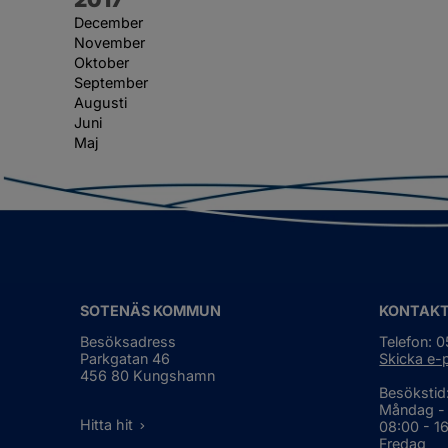
December
November
Oktober
September
Augusti
Juni
Maj
SOTENÄS KOMMUN
KONTAK
Besöksadress
Telefon: 
Parkgatan 46
Skicka e-
456 80 Kungshamn
Besökstid
Måndag -
Hitta hit
08:00 - 1
Fredag