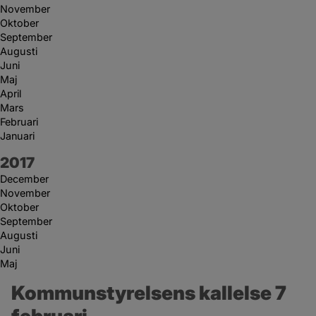
November
Oktober
September
Augusti
Juni
Maj
April
Mars
Februari
Januari
År:
2017
December
November
Oktober
September
Augusti
Juni
Maj
Kommunstyrelsens kallelse 7 