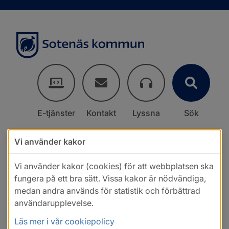
E-tjänster
Kontakt
Lyssna
Sök
Vi använder kakor
Vi använder kakor (cookies) för att webbplatsen ska
fungera på ett bra sätt. Vissa kakor är nödvändiga,
medan andra används för statistik och förbättrad
användarupplevelse.
Läs mer i vår cookiepolicy