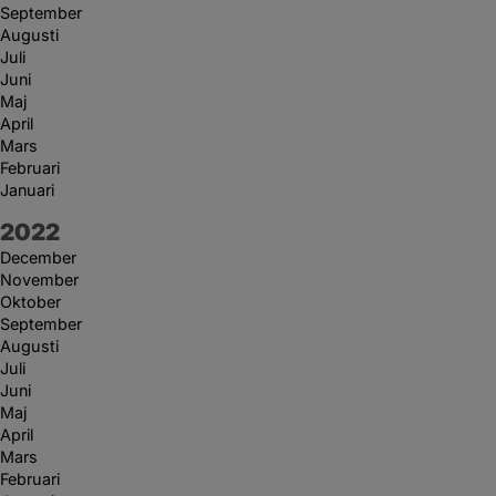
September
Augusti
Juli
Juni
Maj
April
Mars
Februari
Januari
År:
2022
December
November
Oktober
September
Augusti
Juli
Juni
Maj
April
Mars
Februari