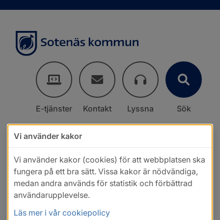
E-tjänster
Kontakt
Lyssna
Sök
Vi använder kakor
Vi använder kakor (cookies) för att webbplatsen ska
fungera på ett bra sätt. Vissa kakor är nödvändiga,
medan andra används för statistik och förbättrad
användarupplevelse.
Läs mer i vår cookiepolicy