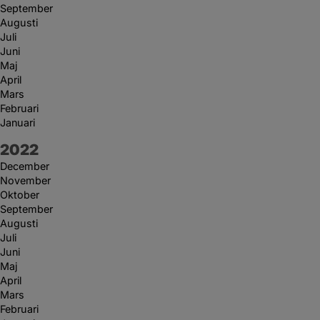
September
Augusti
Juli
Juni
Maj
April
Mars
Februari
Januari
År:
2022
December
November
Oktober
September
Augusti
Juli
Juni
Maj
April
Mars
Februari