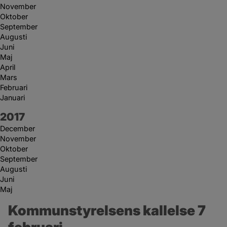
November
Oktober
September
Augusti
Juni
Maj
April
Mars
Februari
Januari
År:
2017
December
November
Oktober
September
Augusti
Juni
Maj
Kommunstyrelsens kallelse 7 