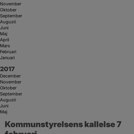
November
Oktober
September
Augusti
Juni
Maj
April
Mars
Februari
Januari
År:
2017
December
November
Oktober
September
Augusti
Juni
Maj
Kommunstyrelsens kallelse 7 