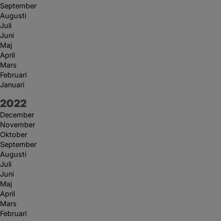
September
Augusti
Juli
Juni
Maj
April
Mars
Februari
Januari
År:
2022
December
November
Oktober
September
Augusti
Juli
Juni
Maj
April
Mars
Februari