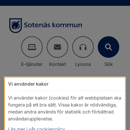
E-tjänster
Kontakt
Lyssna
Sök
Vi använder kakor
Vi använder kakor (cookies) för att webbplatsen ska
fungera på ett bra sätt. Vissa kakor är nödvändiga,
medan andra används för statistik och förbättrad
användarupplevelse.
Läs mer i vår cookiepolicy