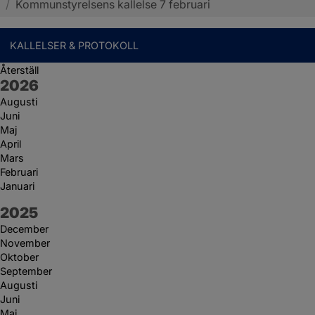
/
Kommunstyrelsens kallelse 7 februari
KALLELSER & PROTOKOLL
Återställ
År:
2026
Augusti
Juni
Maj
April
Mars
Februari
Januari
År:
2025
December
November
Oktober
September
Augusti
Juni
Maj