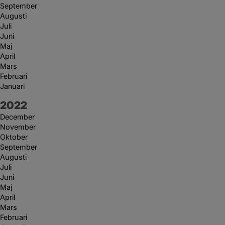
September
Augusti
Juli
Juni
Maj
April
Mars
Februari
Januari
År:
2022
December
November
Oktober
September
Augusti
Juli
Juni
Maj
April
Mars
Februari