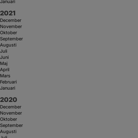
Januari
År:
2021
December
November
Oktober
September
Augusti
Juli
Juni
Maj
April
Mars
Februari
Januari
År:
2020
December
November
Oktober
September
Augusti
Juli