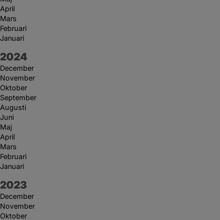
April
Mars
Februari
Januari
År:
2024
December
November
Oktober
September
Augusti
Juni
Maj
April
Mars
Februari
Januari
År:
2023
December
November
Oktober