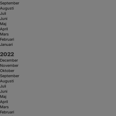
September
Augusti
Juli
Juni
Maj
April
Mars
Februari
Januari
År:
2022
December
November
Oktober
September
Augusti
Juli
Juni
Maj
April
Mars
Februari