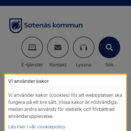
E-tjänster
Kontakt
Lyssna
Sök
Vi använder kakor
Vi använder kakor (cookies) för att webbplatsen ska
fungera på ett bra sätt. Vissa kakor är nödvändiga,
medan andra används för statistik och förbättrad
användarupplevelse.
Läs mer i vår cookiepolicy