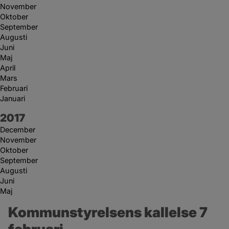
November
Oktober
September
Augusti
Juni
Maj
April
Mars
Februari
Januari
År:
2017
December
November
Oktober
September
Augusti
Juni
Maj
Kommunstyrelsens kallelse 7 