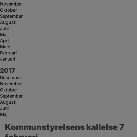
November
Oktober
September
Augusti
Juni
Maj
April
Mars
Februari
Januari
År:
2017
December
November
Oktober
September
Augusti
Juni
Maj
Kommunstyrelsens kallelse 7 