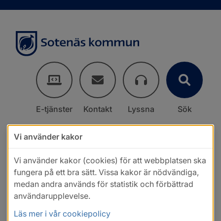
E-tjänster
Kontakt
Lyssna
Sök
Vi använder kakor
Vi använder kakor (cookies) för att webbplatsen ska
fungera på ett bra sätt. Vissa kakor är nödvändiga,
medan andra används för statistik och förbättrad
användarupplevelse.
Läs mer i vår cookiepolicy