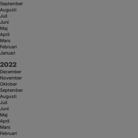
September
Augusti
Juli
Juni
Maj
April
Mars
Februari
Januari
År:
2022
December
November
Oktober
September
Augusti
Juli
Juni
Maj
April
Mars
Februari