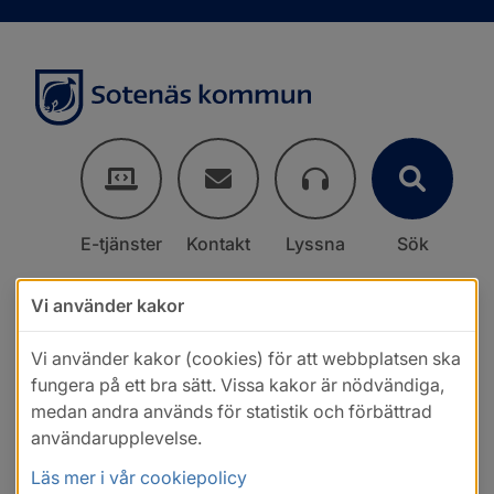
E-tjänster
Kontakt
Lyssna
Sök
Vi använder kakor
Vi använder kakor (cookies) för att webbplatsen ska
fungera på ett bra sätt. Vissa kakor är nödvändiga,
medan andra används för statistik och förbättrad
användarupplevelse.
Läs mer i vår cookiepolicy