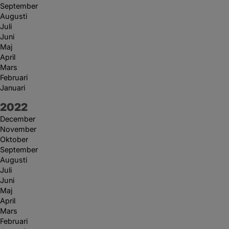
September
Augusti
Juli
Juni
Maj
April
Mars
Februari
Januari
År:
2022
December
November
Oktober
September
Augusti
Juli
Juni
Maj
April
Mars
Februari