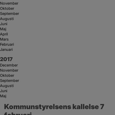
November
Oktober
September
Augusti
Juni
Maj
April
Mars
Februari
Januari
År:
2017
December
November
Oktober
September
Augusti
Juni
Maj
Kommunstyrelsens kallelse 7 