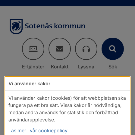
E-tjänster
Kontakt
Lyssna
Sök
Vi använder kakor
Vi använder kakor (cookies) för att webbplatsen ska
fungera på ett bra sätt. Vissa kakor är nödvändiga,
medan andra används för statistik och förbättrad
användarupplevelse.
Läs mer i vår cookiepolicy