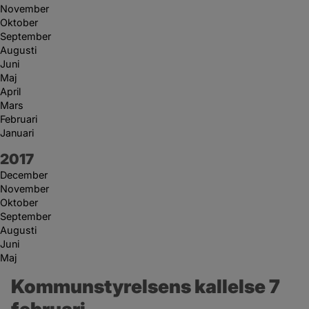
November
Oktober
September
Augusti
Juni
Maj
April
Mars
Februari
Januari
År:
2017
December
November
Oktober
September
Augusti
Juni
Maj
Kommunstyrelsens kallelse 7 