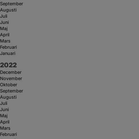
September
Augusti
Juli
Juni
Maj
April
Mars
Februari
Januari
År:
2022
December
November
Oktober
September
Augusti
Juli
Juni
Maj
April
Mars
Februari