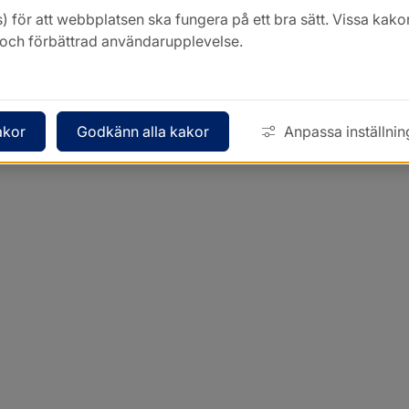
) för att webbplatsen ska fungera på ett bra sätt. Vissa ka
k och förbättrad användarupplevelse.
akor
Godkänn alla kakor
Anpassa inställnin