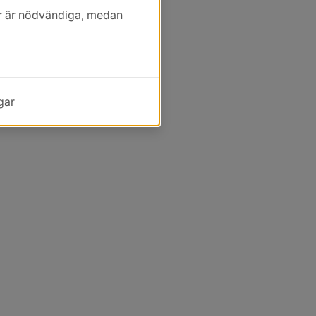
kor är nödvändiga, medan
gar