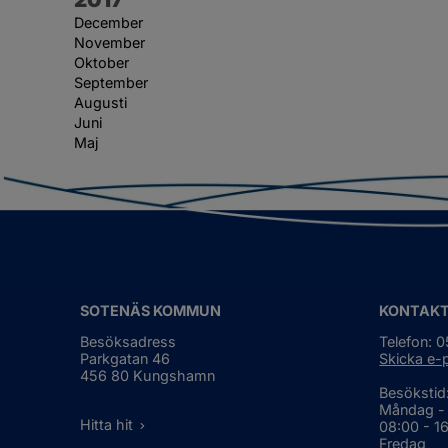
December
November
Oktober
September
Augusti
Juni
Maj
SOTENÄS KOMMUN
KONTAK
Besöksadress
Telefon: 
Parkgatan 46
Skicka e-
456 80 Kungshamn
Besökstid
Måndag -
Hitta hit
08:00 - 1
Fredag