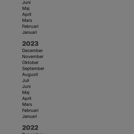
Juni
Maj
April
Mars
Februari
Januari
År:
2023
December
November
Oktober
September
Augusti
Juli
Juni
Maj
April
Mars
Februari
Januari
År:
2022