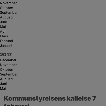
November
Oktober
September
Augusti
Juni
Maj
April
Mars
Februari
Januari
År:
2017
December
November
Oktober
September
Augusti
Juni
Maj
Kommunstyrelsens kallelse 7 