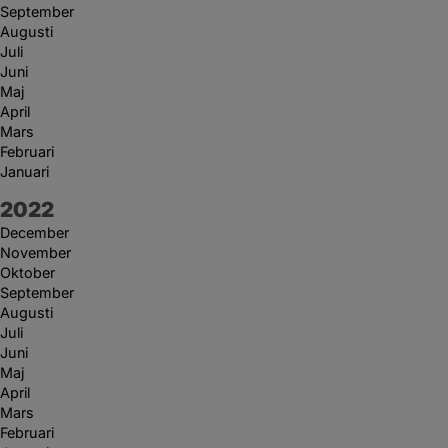
September
Augusti
Juli
Juni
Maj
April
Mars
Februari
Januari
År:
2022
December
November
Oktober
September
Augusti
Juli
Juni
Maj
April
Mars
Februari