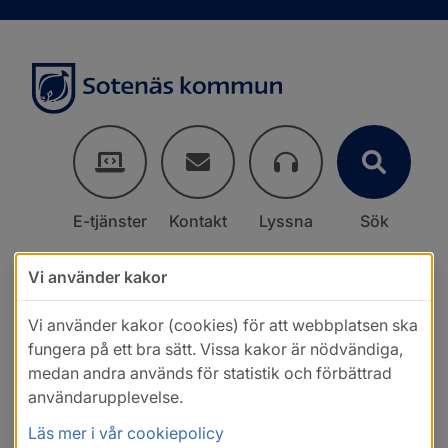
E-tjänster
Kontakt
Lyssna
Sök
Vi använder kakor
Vi använder kakor (cookies) för att webbplatsen ska
fungera på ett bra sätt. Vissa kakor är nödvändiga,
medan andra används för statistik och förbättrad
användarupplevelse.
Läs mer i vår cookiepolicy