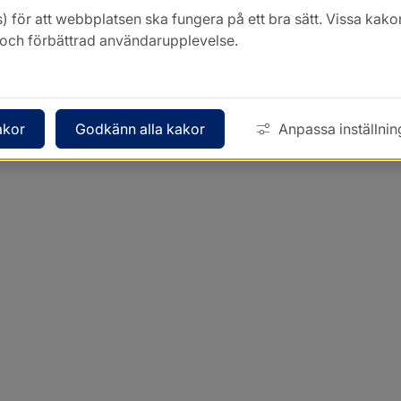
) för att webbplatsen ska fungera på ett bra sätt. Vissa ka
k och förbättrad användarupplevelse.
akor
Godkänn alla kakor
Anpassa inställnin