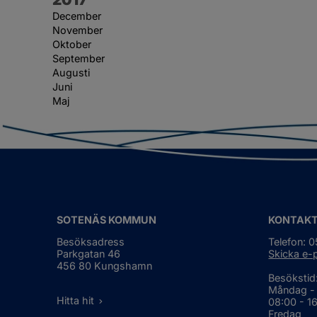
December
November
Oktober
September
Augusti
Juni
Maj
SOTENÄS KOMMUN
KONTAK
Besöksadress
Telefon: 
Parkgatan 46
Skicka e-
456 80 Kungshamn
Besökstid
Måndag -
Hitta hit
08:00 - 1
Fredag