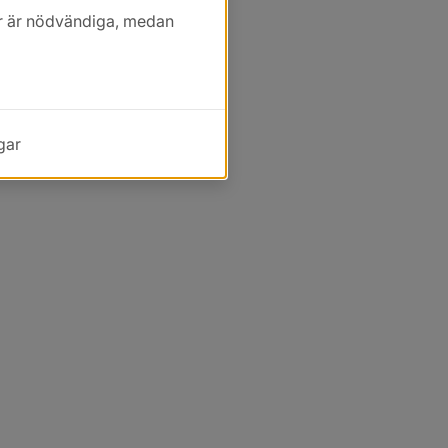
kor är nödvändiga, medan
gar