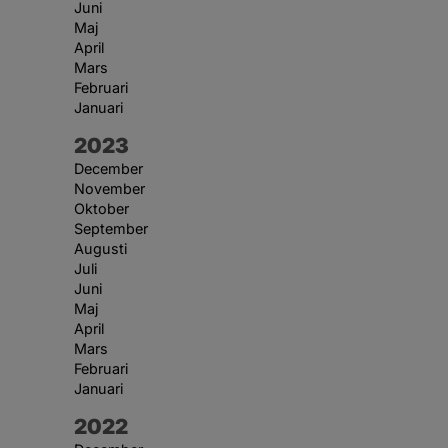
Juni
Maj
April
Mars
Februari
Januari
År:
2023
December
November
Oktober
September
Augusti
Juli
Juni
Maj
April
Mars
Februari
Januari
År:
2022