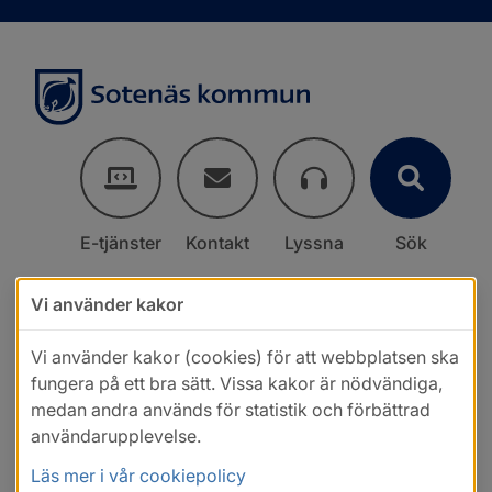
E-tjänster
Kontakt
Lyssna
Sök
Vi använder kakor
Vi använder kakor (cookies) för att webbplatsen ska
fungera på ett bra sätt. Vissa kakor är nödvändiga,
medan andra används för statistik och förbättrad
användarupplevelse.
Läs mer i vår cookiepolicy