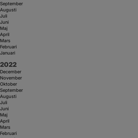
September
Augusti
Juli
Juni
Maj
April
Mars
Februari
Januari
År:
2022
December
November
Oktober
September
Augusti
Juli
Juni
Maj
April
Mars
Februari