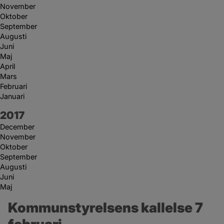
November
Oktober
September
Augusti
Juni
Maj
April
Mars
Februari
Januari
År:
2017
December
November
Oktober
September
Augusti
Juni
Maj
Kommunstyrelsens kallelse 7 