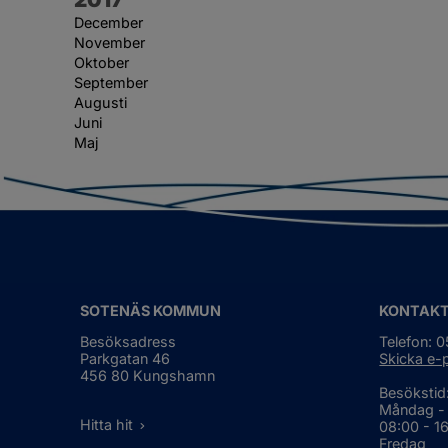
December
November
Oktober
September
Augusti
Juni
Maj
SOTENÄS KOMMUN
KONTAK
Besöksadress
Telefon: 
Parkgatan 46
Skicka e-
456 80 Kungshamn
Besökstid
Måndag -
Hitta hit
08:00 - 1
Fredag