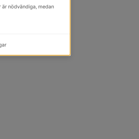
kor är nödvändiga, medan
gar