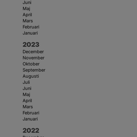
Juni
Maj
April
Mars
Februari
Januari
År:
2023
December
November
Oktober
September
Augusti
Juli
Juni
Maj
April
Mars
Februari
Januari
År:
2022