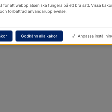
) för att webbplatsen ska fungera på ett bra sätt. Vissa ka
k och förbättrad användarupplevelse.
akor
Godkänn alla kakor
Anpassa inställnin