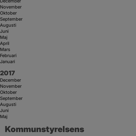
December
November
Oktober
September
Augusti
Juni
Maj
April
Mars
Februari
Januari
År:
2017
December
November
Oktober
September
Augusti
Juni
Maj
Kommunstyrelsens 