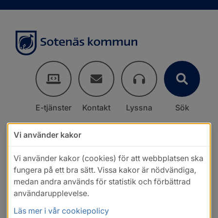
E-tjänster
Kontakt
Lyssna
Sök
Vi använder kakor
Vi använder kakor (cookies) för att webbplatsen ska
fungera på ett bra sätt. Vissa kakor är nödvändiga,
medan andra används för statistik och förbättrad
användarupplevelse.
Läs mer i vår cookiepolicy