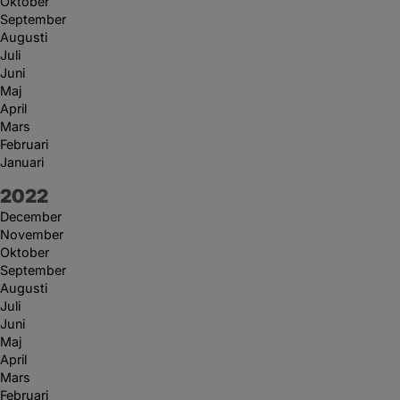
Oktober
September
Augusti
Juli
Juni
Maj
April
Mars
Februari
Januari
År:
2022
December
November
Oktober
September
Augusti
Juli
Juni
Maj
April
Mars
Februari