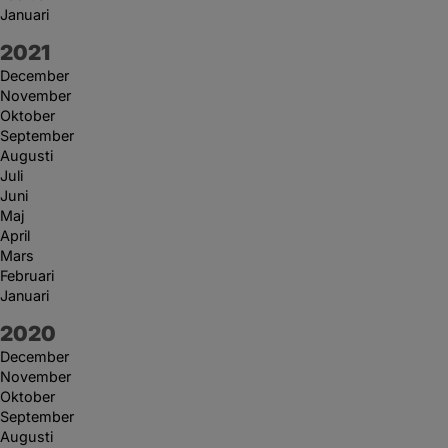
Januari
År:
2021
December
November
Oktober
September
Augusti
Juli
Juni
Maj
April
Mars
Februari
Januari
År:
2020
December
November
Oktober
September
Augusti