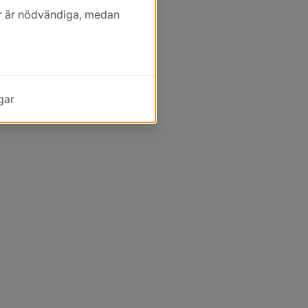
kor är nödvändiga, medan
gar