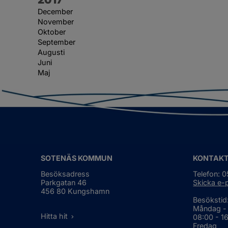
December
November
Oktober
September
Augusti
Juni
Maj
SOTENÄS KOMMUN
KONTAK
Besöksadress
Telefon: 
Parkgatan 46
Skicka e-
456 80 Kungshamn
Besökstid
Måndag -
Hitta hit
08:00 - 1
Fredag