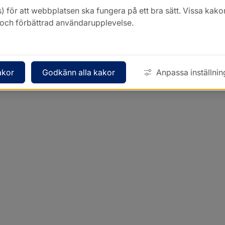
) för att webbplatsen ska fungera på ett bra sätt. Vissa ka
k och förbättrad användarupplevelse.
akor
Godkänn alla kakor
Anpassa inställnin