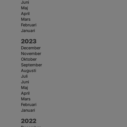
Juni
Maj
April
Mars
Februari
Januari
År:
2023
December
November
Oktober
September
Augusti
Juli
Juni
Maj
April
Mars
Februari
Januari
År:
2022