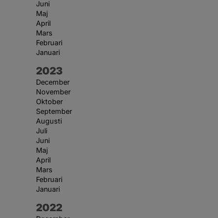
Juni
Maj
April
Mars
Februari
Januari
År:
2023
December
November
Oktober
September
Augusti
Juli
Juni
Maj
April
Mars
Februari
Januari
År:
2022