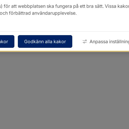
) för att webbplatsen ska fungera på ett bra sätt. Vissa ka
k och förbättrad användarupplevelse.
akor
Godkänn alla kakor
Anpassa inställnin