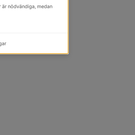
kor är nödvändiga, medan
gar