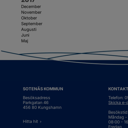
December
November
Oktober
September
Augusti
Juni
Maj
SOTENÄS KOMMUN
KONTAK
Besöksadress
Telefon: 
Parkgatan 46
Skicka e-
456 80 Kungshamn
Besökstid
Måndag -
Hitta hit
08:00 - 1
Fredag