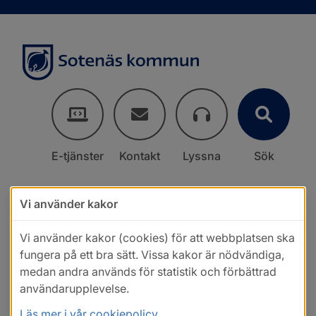
E-tjänster
Kontakt
Lyssna
Sök
Vi använder kakor
Vi använder kakor (cookies) för att webbplatsen ska
fungera på ett bra sätt. Vissa kakor är nödvändiga,
medan andra används för statistik och förbättrad
användarupplevelse.
Läs mer i vår cookiepolicy