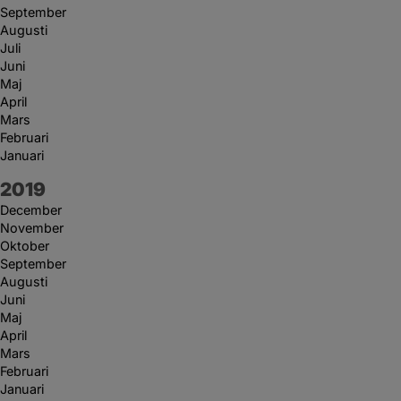
September
Augusti
Juli
Juni
Maj
April
Mars
Februari
Januari
År:
2019
December
November
Oktober
September
Augusti
Juni
Maj
April
Mars
Februari
Januari