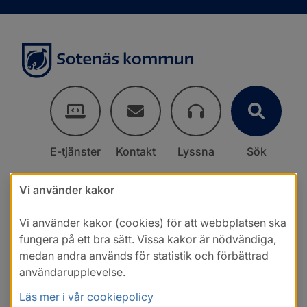
E-tjänster
Kontakt
Lyssna
Sök
Vi använder kakor
Vi använder kakor (cookies) för att webbplatsen ska
fungera på ett bra sätt. Vissa kakor är nödvändiga,
medan andra används för statistik och förbättrad
användarupplevelse.
Läs mer i vår cookiepolicy