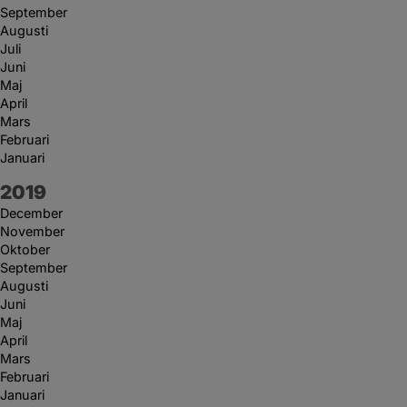
September
Augusti
Juli
Juni
Maj
April
Mars
Februari
Januari
År:
2019
December
November
Oktober
September
Augusti
Juni
Maj
April
Mars
Februari
Januari