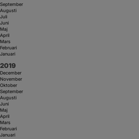
September
Augusti
Juli
Juni
Maj
April
Mars
Februari
Januari
År:
2019
December
November
Oktober
September
Augusti
Juni
Maj
April
Mars
Februari
Januari