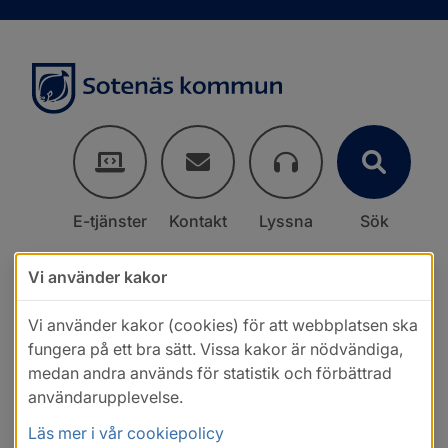
E-tjänster
Kontakt
Lyssna
Sök
Vi använder kakor
Vi använder kakor (cookies) för att webbplatsen ska
fungera på ett bra sätt. Vissa kakor är nödvändiga,
medan andra används för statistik och förbättrad
användarupplevelse.
Läs mer i vår cookiepolicy