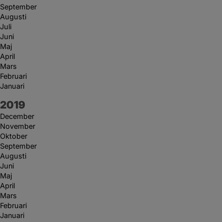
September
Augusti
Juli
Juni
Maj
April
Mars
Februari
Januari
År:
2019
December
November
Oktober
September
Augusti
Juni
Maj
April
Mars
Februari
Januari