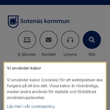
E-tjänster
Kontakt
Lyssna
Sök
Vi använder kakor
Vi använder kakor (cookies) för att webbplatsen ska
fungera på ett bra sätt. Vissa kakor är nödvändiga,
medan andra används för statistik och förbättrad
användarupplevelse.
Läs mer i vår cookiepolicy