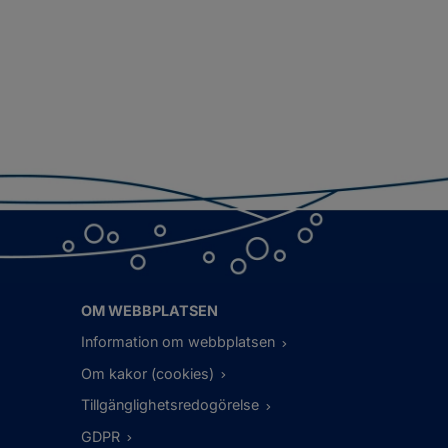
OM WEBBPLATSEN
Information om webbplatsen
Om kakor (cookies)
Tillgänglighetsredogörelse
GDPR