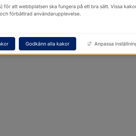
) för att webbplatsen ska fungera på ett bra sätt. Vissa ka
k och förbättrad användarupplevelse.
akor
Godkänn alla kakor
Anpassa inställnin