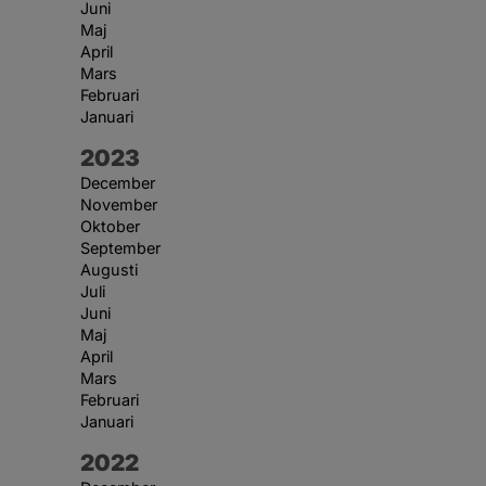
Juni
Maj
April
Mars
Februari
Januari
År:
2023
December
November
Oktober
September
Augusti
Juli
Juni
Maj
April
Mars
Februari
Januari
År:
2022