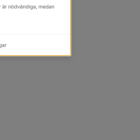
kor är nödvändiga, medan
gar