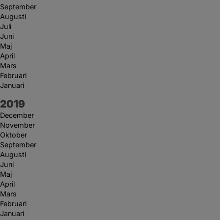
September
Augusti
Juli
Juni
Maj
April
Mars
Februari
Januari
År:
2019
December
November
Oktober
September
Augusti
Juni
Maj
April
Mars
Februari
Januari