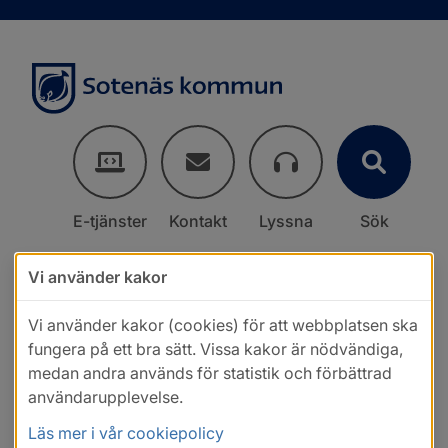
E-tjänster
Kontakt
Lyssna
Sök
Vi använder kakor
Vi använder kakor (cookies) för att webbplatsen ska
fungera på ett bra sätt. Vissa kakor är nödvändiga,
medan andra används för statistik och förbättrad
användarupplevelse.
Läs mer i vår cookiepolicy