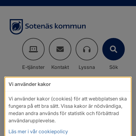
E-tjänster
Kontakt
Lyssna
Sök
Vi använder kakor
Vi använder kakor (cookies) för att webbplatsen ska
fungera på ett bra sätt. Vissa kakor är nödvändiga,
medan andra används för statistik och förbättrad
användarupplevelse.
Läs mer i vår cookiepolicy