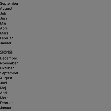
September
Augusti
Juli
Juni
Maj
April
Mars
Februari
Januari
År:
2019
December
November
Oktober
September
Augusti
Juni
Maj
April
Mars
Februari
Januari