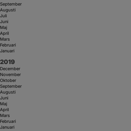
September
Augusti
Juli
Juni
Maj
April
Mars
Februari
Januari
År:
2019
December
November
Oktober
September
Augusti
Juni
Maj
April
Mars
Februari
Januari