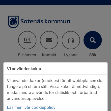
E-tjänster
Kontakt
Lyssna
Sök
Vi använder kakor
Vi använder kakor (cookies) för att webbplatsen ska
fungera på ett bra sätt. Vissa kakor är nödvändiga,
medan andra används för statistik och förbättrad
användarupplevelse.
Läs mer i vår cookiepolicy