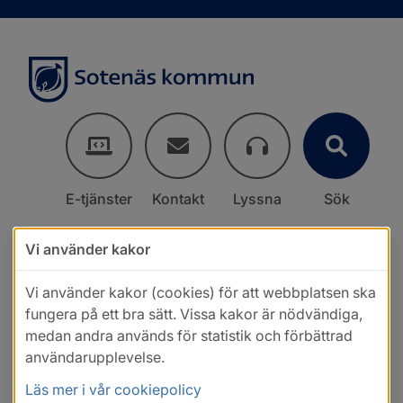
E-tjänster
Kontakt
Lyssna
Sök
Vi använder kakor
Vi använder kakor (cookies) för att webbplatsen ska
fungera på ett bra sätt. Vissa kakor är nödvändiga,
medan andra används för statistik och förbättrad
användarupplevelse.
Läs mer i vår cookiepolicy