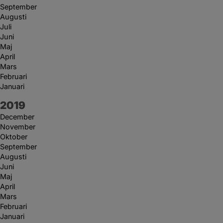
September
Augusti
Juli
Juni
Maj
April
Mars
Februari
Januari
År:
2019
December
November
Oktober
September
Augusti
Juni
Maj
April
Mars
Februari
Januari