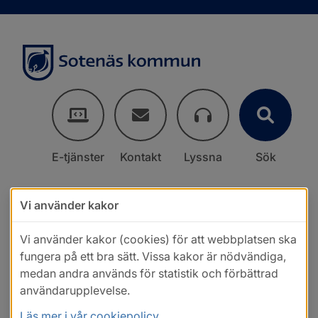
E-tjänster
Kontakt
Lyssna
Sök
Vi använder kakor
Vi använder kakor (cookies) för att webbplatsen ska
fungera på ett bra sätt. Vissa kakor är nödvändiga,
medan andra används för statistik och förbättrad
användarupplevelse.
Läs mer i vår cookiepolicy