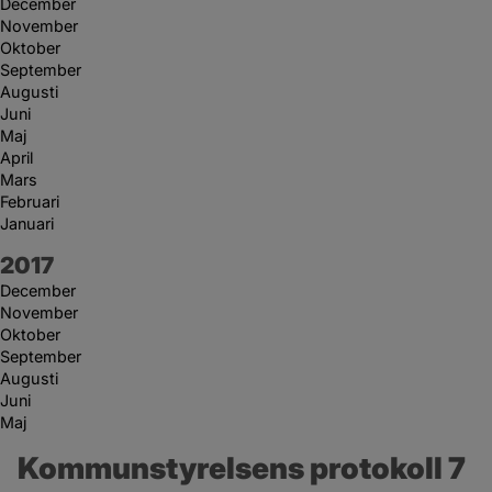
December
November
Oktober
September
Augusti
Juni
Maj
April
Mars
Februari
Januari
År:
2017
December
November
Oktober
September
Augusti
Juni
Maj
Kommunstyrelsens protokoll 7 