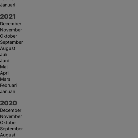
Januari
År:
2021
December
November
Oktober
September
Augusti
Juli
Juni
Maj
April
Mars
Februari
Januari
År:
2020
December
November
Oktober
September
Augusti