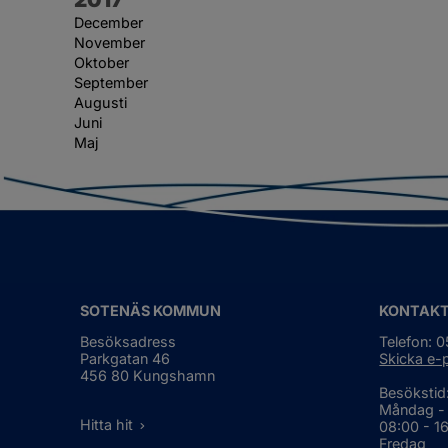
December
November
Oktober
September
Augusti
Juni
Maj
SOTENÄS KOMMUN
KONTAK
Besöksadress
Telefon: 
Parkgatan 46
Skicka e-
456 80 Kungshamn
Besökstid
Måndag -
Hitta hit
08:00 - 1
Fredag