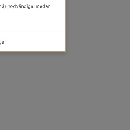
kor är nödvändiga, medan
gar