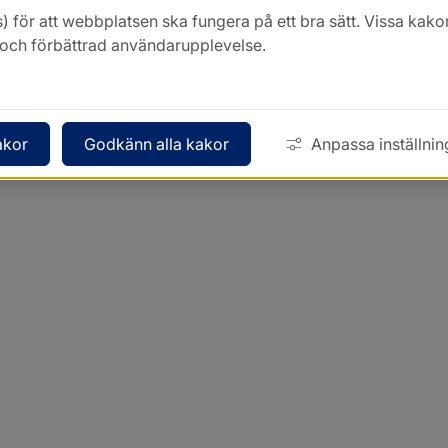
) för att webbplatsen ska fungera på ett bra sätt. Vissa ka
k och förbättrad användarupplevelse.
akor
Godkänn alla kakor
Anpassa inställnin