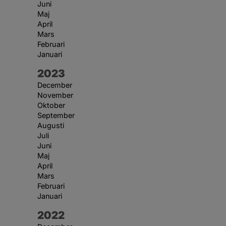
Juni
Maj
April
Mars
Februari
Januari
År:
2023
December
November
Oktober
September
Augusti
Juli
Juni
Maj
April
Mars
Februari
Januari
År:
2022