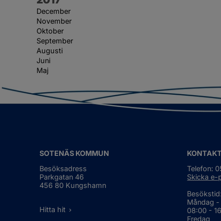
December
November
Oktober
September
Augusti
Juni
Maj
SOTENÄS KOMMUN
KONTAK
Besöksadress
Telefon: 
Parkgatan 46
Skicka e-
456 80 Kungshamn
Besökstid
Måndag -
Hitta hit
08:00 - 1
Fredag