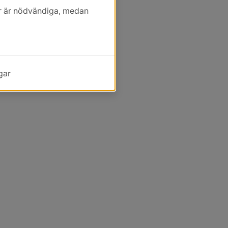
kor är nödvändiga, medan
gar