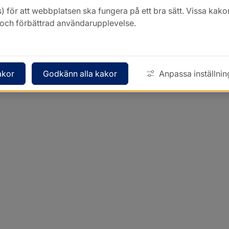
) för att webbplatsen ska fungera på ett bra sätt. Vissa ka
k och förbättrad användarupplevelse.
akor
Godkänn alla kakor
Anpassa inställnin