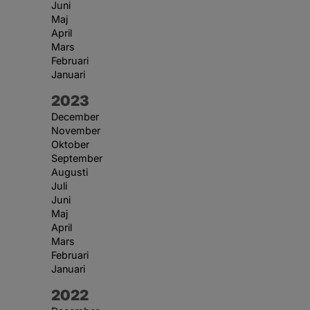
Juni
Maj
April
Mars
Februari
Januari
År:
2023
December
November
Oktober
September
Augusti
Juli
Juni
Maj
April
Mars
Februari
Januari
År:
2022