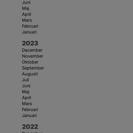
Juni
Maj
April
Mars
Februari
Januari
År:
2023
December
November
Oktober
September
Augusti
Juli
Juni
Maj
April
Mars
Februari
Januari
År:
2022