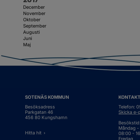
December
November
Oktober
September
Augusti
Juni
Maj
SOTENÄS KOMMUN
KONTAK
Besöksadress
Telefon: 
Parkgatan 46
Skicka e-
456 80 Kungshamn
Besökstid
Måndag -
Hitta hit
08:00 - 1
Fredag