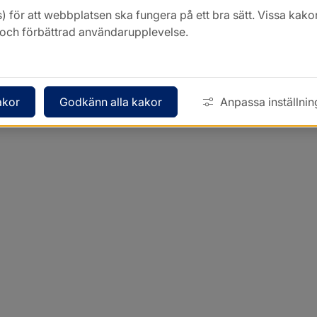
) för att webbplatsen ska fungera på ett bra sätt. Vissa ka
k och förbättrad användarupplevelse.
akor
Godkänn alla kakor
Anpassa inställnin