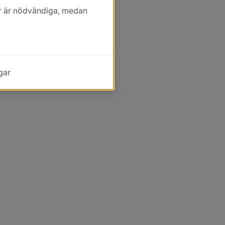
kor är nödvändiga, medan
gar