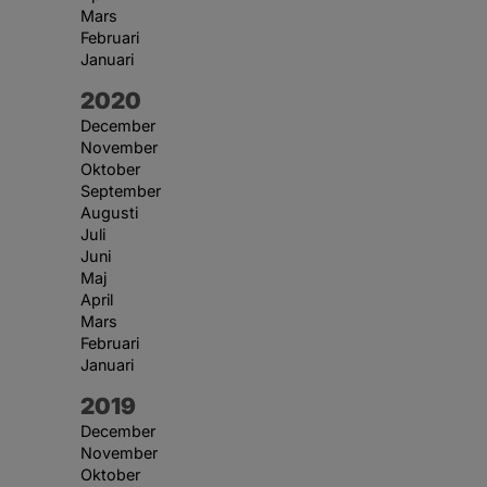
Mars
Februari
Januari
År:
2020
December
November
Oktober
September
Augusti
Juli
Juni
Maj
April
Mars
Februari
Januari
År:
2019
December
November
Oktober